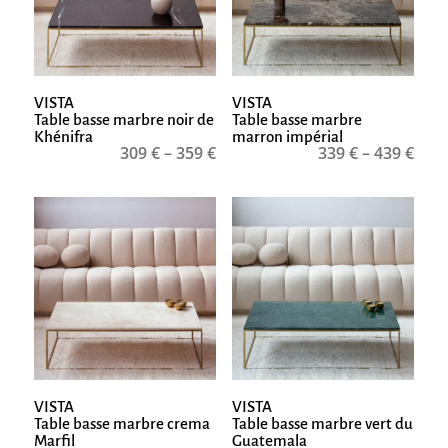
VISTA
VISTA
Table basse marbre noir de
Table basse marbre
Khénifra
marron impérial
309
€
–
359
€
339
€
–
439
€
VISTA
VISTA
Table basse marbre crema
Table basse marbre vert du
Marfil
Guatemala