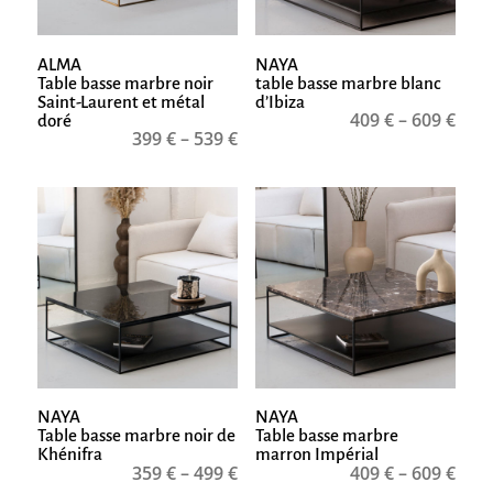
ALMA
NAYA
Table basse marbre noir
table basse marbre blanc
Saint-Laurent et métal
d’Ibiza
409
€
–
609
€
doré
399
€
–
539
€
NAYA
NAYA
Table basse marbre noir de
Table basse marbre
Khénifra
marron Impérial
359
€
–
499
€
409
€
–
609
€