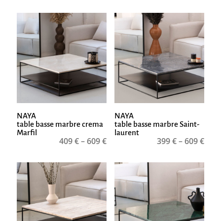
NAYA
NAYA
table basse marbre crema
table basse marbre Saint-
Marfil
laurent
409
€
–
609
€
399
€
–
609
€