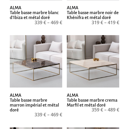
ALMA
ALMA
Table basse marbre blanc
Table basse marbre noir de
d’Ibiza et métal doré
Khénifra et métal doré
339
€
–
469
€
319
€
–
419
€
ALMA
ALMA
Table basse marbre
Table basse marbre crema
marron impérial et métal
Marfil et métal doré
359
€
–
489
€
doré
339
€
–
469
€