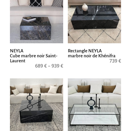
NEYLA
Rectangle NEYLA
Cube marbre noir Saint-
marbre noir de Khénifra
739
€
Laurent
689
€
–
939
€