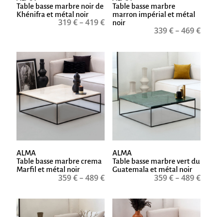
Table basse marbre noir de
Table basse marbre
Khénifra et métal noir
marron impérial et métal
319
€
–
419
€
noir
339
€
–
469
€
ALMA
ALMA
Table basse marbre crema
Table basse marbre vert du
Marfil et métal noir
Guatemala et métal noir
359
€
–
489
€
359
€
–
489
€