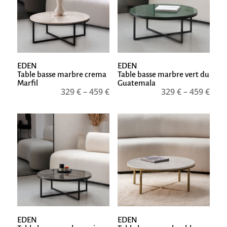
EDEN
EDEN
Table basse marbre crema
Table basse marbre vert du
Marfil
Guatemala
329
€
–
459
€
329
€
–
459
€
EDEN
EDEN