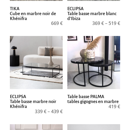
TIKA
ECLIPSA
Cube en marbre noir de
Table basse marbre blanc
Khénifra
d’Ibiza
669
€
369
€
–
519
€
ECLIPSA
Table basse PALMA
Table basse marbre noir
tables gigognes en marbre
419
€
Khénifra
339
€
–
439
€