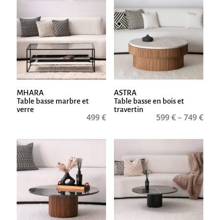
MHARA
ASTRA
Table basse marbre et
Table basse en bois et
verre
travertin
499
€
599
€
–
749
€