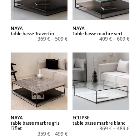
NAYA
NAYA
table basse Travertin
Table basse marbre vert
369
€
–
509
€
409
€
–
609
€
NAYA
ECLIPSE
table basse marbre gris
table basse marbre blanc
369
€
–
489
€
Tiflet
359
€
–
499
€