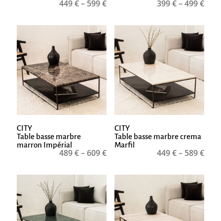
449
€
–
599
€
399
€
–
499
€
CITY
CITY
Table basse marbre
Table basse marbre crema
marron Impérial
Marfil
489
€
–
609
€
449
€
–
589
€