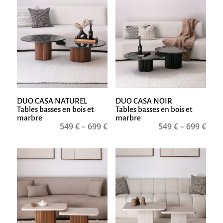
DUO CASA NATUREL
DUO CASA NOIR
Tables basses en bois et
Tables basses en bois et
marbre
marbre
549
€
–
699
€
549
€
–
699
€