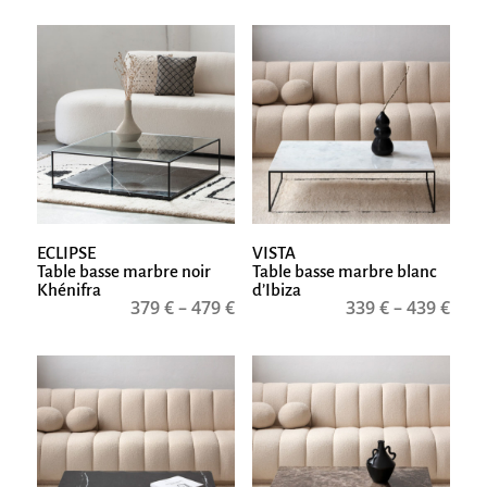
ECLIPSE
VISTA
Table basse marbre noir
Table basse marbre blanc
Khénifra
d’Ibiza
379
€
–
479
€
339
€
–
439
€