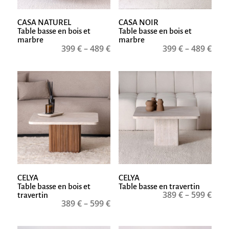
CASA NATUREL
CASA NOIR
Table basse en bois et
Table basse en bois et
marbre
marbre
399
€
–
489
€
399
€
–
489
€
CELYA
CELYA
Table basse en bois et
Table basse en travertin
389
€
–
599
€
travertin
389
€
–
599
€