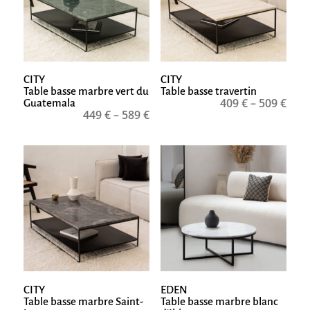
CITY
CITY
Table basse marbre vert du
Table basse travertin
409
€
–
509
€
Guatemala
449
€
–
589
€
CITY
EDEN
Table basse marbre Saint-
Table basse marbre blanc