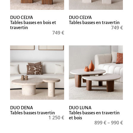
DUO CELYA
DUO CELYA
Tables basses en bois et
Tables basses en travertin
749
€
travertin
749
€
DUO DENA
DUO LUNA
Tables basses travertin
Tables basses en travertin
1 250
€
et bois
899
€
–
990
€