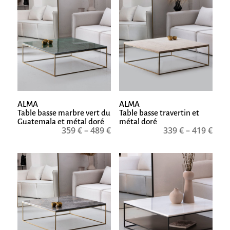
ALMA
ALMA
Table basse marbre vert du
Table basse travertin et
Guatemala et métal doré
métal doré
359
€
–
489
€
339
€
–
419
€