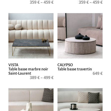
359
€
–
459
€
359
€
–
459
€
VISTA
CALYPSO
Table basse marbre noir
Table basse travertin
649
€
Saint-Laurent
389
€
–
499
€