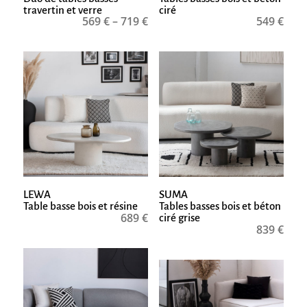
travertin et verre
ciré
569
€
–
719
€
549
€
LEWA
SUMA
Table basse bois et résine
Tables basses bois et béton
689
€
ciré grise
839
€