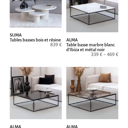
SUMA
Tables basses bois et résine
ALMA
839
€
Table basse marbre blanc
d’Ibiza et métal noir
339
€
–
469
€
ALMA
ALMA