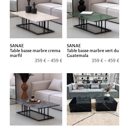
SANAE
SANAE
Table basse marbre crema
Table basse marbre vert du
marfil
Guatemala
359
€
–
459
€
359
€
–
459
€