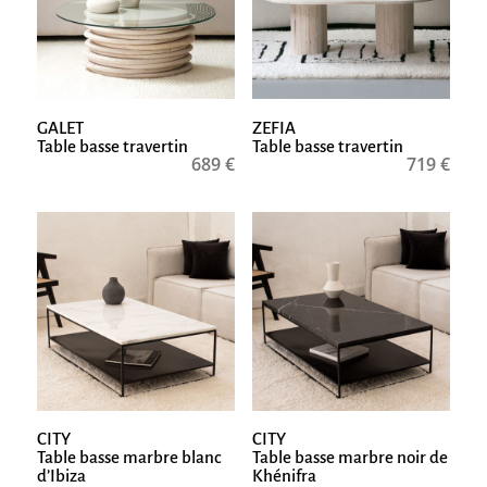
GALET
ZEFIA
Table basse travertin
Table basse travertin
689
€
719
€
CITY
CITY
Table basse marbre blanc
Table basse marbre noir de
d’Ibiza
Khénifra