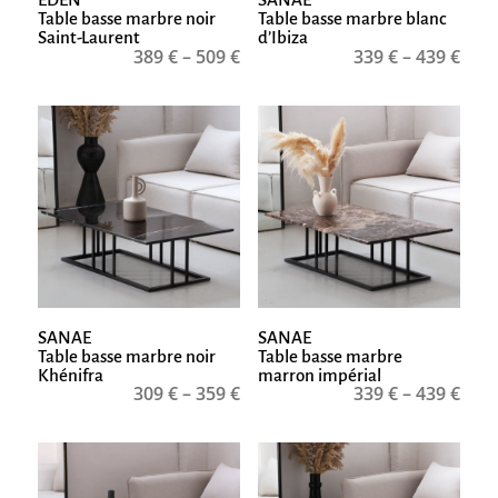
Table basse marbre noir
Table basse marbre blanc
Saint-Laurent
d’Ibiza
389
€
–
509
€
339
€
–
439
€
SANAE
SANAE
Table basse marbre noir
Table basse marbre
Khénifra
marron impérial
309
€
–
359
€
339
€
–
439
€