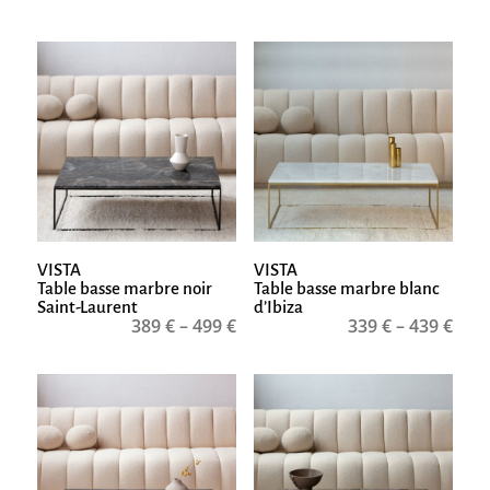
VISTA
VISTA
Table basse marbre noir
Table basse marbre blanc
Saint-Laurent
d’Ibiza
389
€
–
499
€
339
€
–
439
€