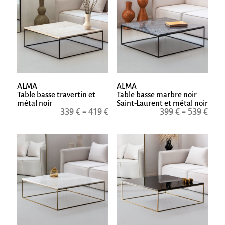
ALMA
ALMA
Table basse travertin et
Table basse marbre noir
métal noir
Saint-Laurent et métal noir
339
€
–
419
€
399
€
–
539
€