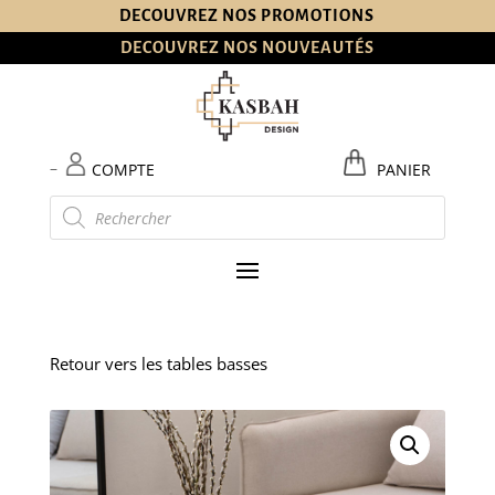
DECOUVREZ NOS PROMOTIONS
DECOUVREZ NOS NOUVEAUTÉS
–
COMPTE
PANIER
Recherche
de
produits
Retour vers les tables basses