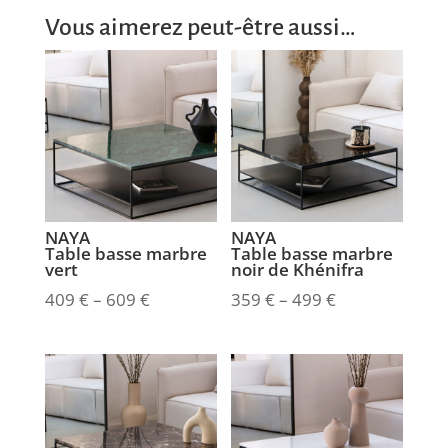
Vous aimerez peut-être aussi…
NAYA
NAYA
Table basse marbre
Table basse marbre
vert
noir de Khénifra
409
€
–
609
€
359
€
–
499
€