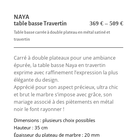
NAYA
table basse Travertin
369
€
–
509
€
Table basse carrée à double plateau en métal satiné et
travertin
Carré à double plateaux pour une ambiance
épurée, la table basse Naya en travertin
exprime avec raffinement l’expression la plus
élégante du design.
Apprécié pour son aspect précieux, ultra chic
et brut le marbre s’impose avec grâce, son
mariage associé à des piètements en métal
noir le font rayonner !
Dimensions : plusieurs choix possibles
Hauteur : 35 cm
Épaisseur du plateau de marbre : 20 mm