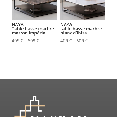
NAYA
NAYA
Table basse marbre
table basse marbre
marron Impérial
blanc d’Ibiza
409
€
–
609
€
409
€
–
609
€