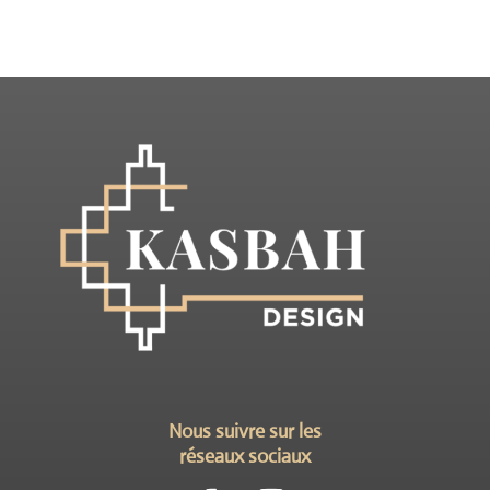
Nous suivre sur les
réseaux sociaux