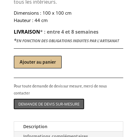
tous les intérieurs.
Dimensions : 100 x 100 cm
Hauteur : 44 cm
LIVRAISON
* : entre 4 et 8 semaines
*
EN FONCTION DES OBLIGATIONS INDUITES PAR L’ARTISANAT
Ajouter au panier
Pour toute demande de devis sur mesure, merci de nous
contacter
DEMANDE DE DEVIS SUR-MESURE
Description
Informations complémentaires