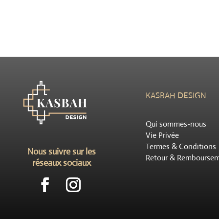
KASBAH DESIGN
Qui sommes-nous
Vie Privée
Termes & Conditions
Nous suivre sur les
Retour & Rembourse
réseaux sociaux