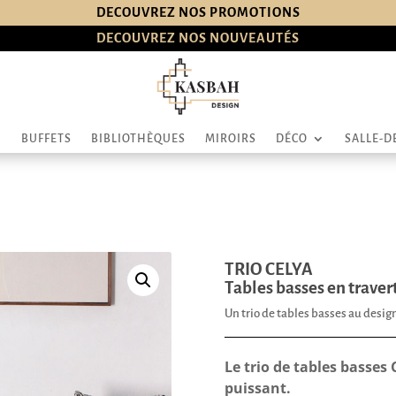
DECOUVREZ NOS PROMOTIONS
DECOUVREZ NOS NOUVEAUTÉS
BUFFETS
BIBLIOTHÈQUES
MIROIRS
DÉCO
SALLE-D
TRIO CELYA
Tables basses en traver
Un trio de tables basses au des
Le trio de tables basses
puissant.