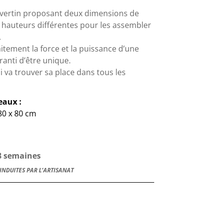
ravertin proposant deux dimensions de
 hauteurs différentes pour les assembler
.
itement la force et la puissance d’une
ranti d’être unique.
i va trouver sa place dans tous les
eaux :
80 x 80 cm
 8 semaines
INDUITES PAR L’ARTISANAT