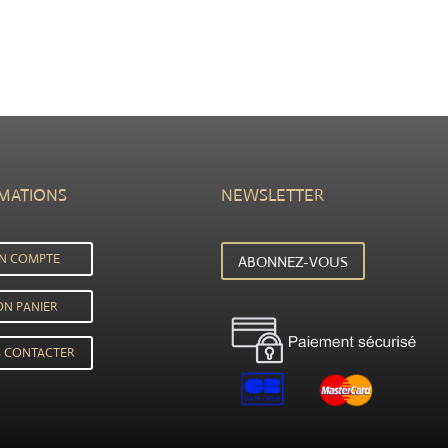
MATIONS
NEWSLETTER
N COMPTE
ABONNEZ-VOUS
N PANIER
 CONTACTER