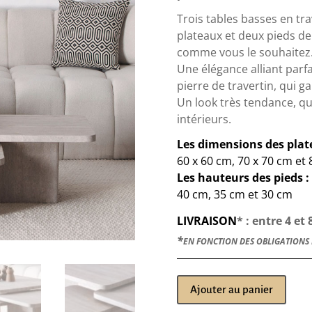
Trois tables basses en t
plateaux et deux pieds de
comme vous le souhaitez
Une élégance alliant parfa
pierre de travertin, qui ga
Un look très tendance, qu
intérieurs.
Les dimensions des plat
60 x 60 cm, 70 x 70 cm et
Les hauteurs des pieds :
40 cm, 35 cm et 30 cm
LIVRAISON
* : entre 4 et
*
EN FONCTION DES OBLIGATIONS 
Ajouter au panier