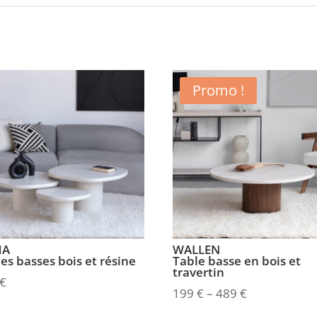
Promo !
MA
WALLEN
es basses bois et résine
Table basse en bois et
travertin
€
199
€
–
489
€