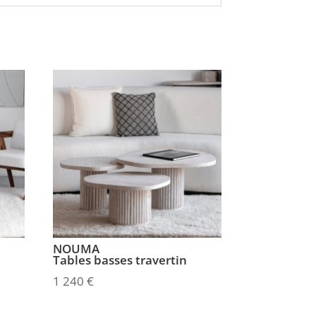
NOUMA
Tables basses travertin
1 240
€