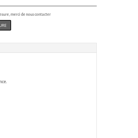
sure, merci de nous contacter
URE
nce.