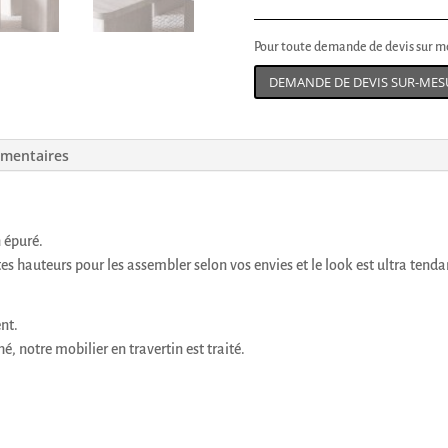
Pour toute demande de devis sur me
DEMANDE DE DEVIS SUR-MES
émentaires
n épuré.
tes hauteurs pour les assembler selon vos envies et le look est ultra tenda
nt.
, notre mobilier en travertin est traité.