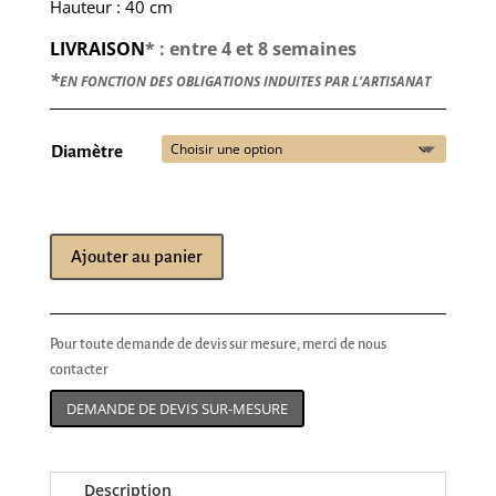
Hauteur : 40 cm
LIVRAISON
* : entre 4 et 8 semaines
*
EN FONCTION DES OBLIGATIONS INDUITES PAR L’ARTISANAT
Diamètre
Ajouter au panier
Pour toute demande de devis sur mesure, merci de nous
contacter
DEMANDE DE DEVIS SUR-MESURE
Description