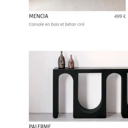
499
€
MENCIA
Console en bois et béton ciré
PALERME