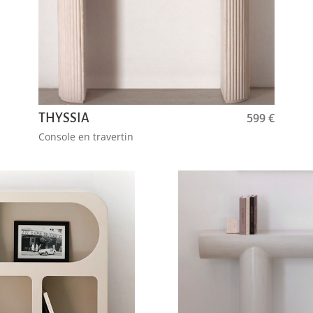
599
€
THYSSIA
Console en travertin