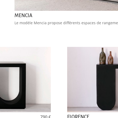
MENCIA
Le modèle Mencia propose différents espaces de rangemen
790
€
FLORENCE