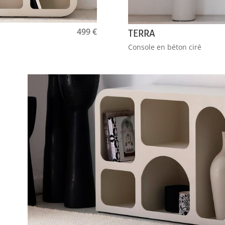
499
€
TERRA
Console en béton ciré