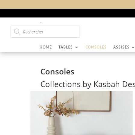
-
Recherche
de
produits
HOME
TABLES
CONSOLES
ASSISES
Consoles
Collections by Kasbah De