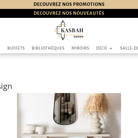
DECOUVREZ NOS PROMOTIONS
DECOUVREZ NOS NOUVEAUTÉS
BUFFETS
BIBLIOTHÈQUES
MIROIRS
DÉCO
SALLE-D
sign