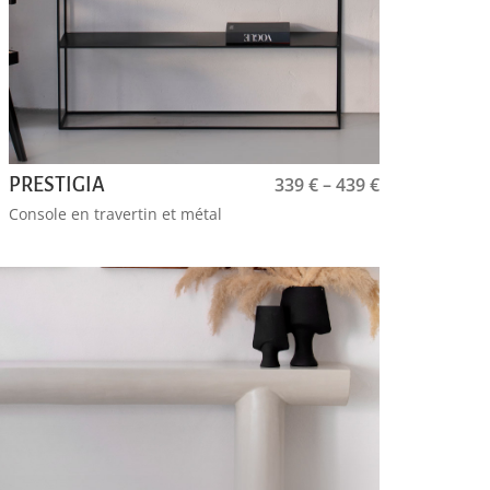
339
€
–
439
€
PRESTIGIA
Console en travertin et métal