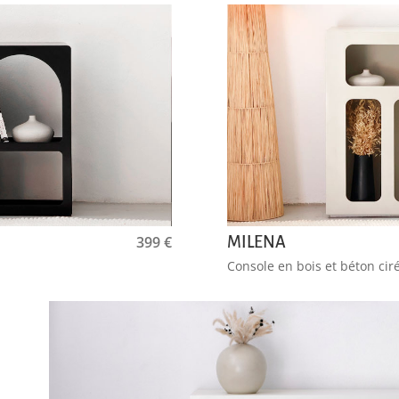
399
€
MILENA
Console en bois et béton cir