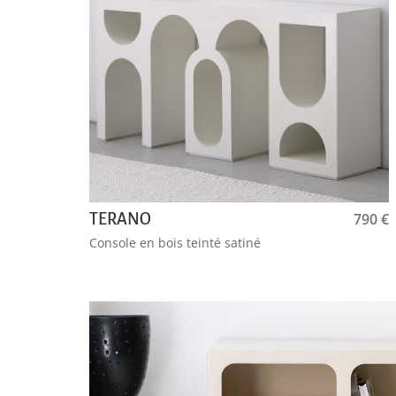
790
€
TERANO
Console en bois teinté satiné