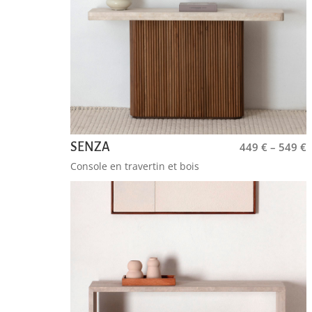
SENZA
449
€
–
549
€
Console en travertin et bois