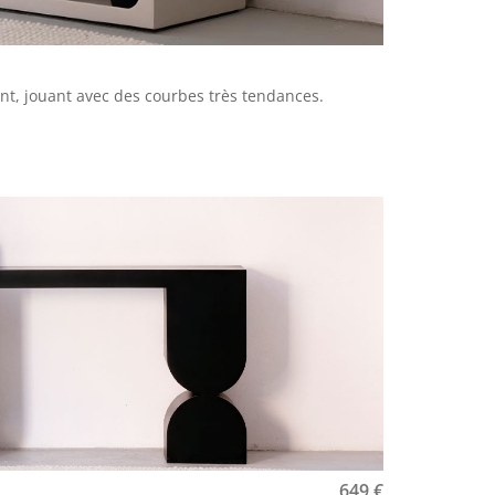
t, jouant avec des courbes très tendances.
649
€