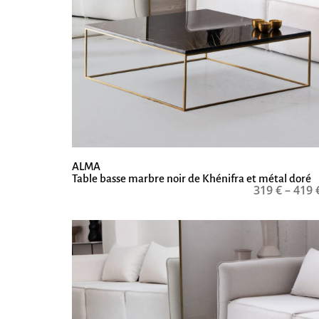
ALMA
Table basse marbre noir de Khénifra et métal doré
319
€
–
419