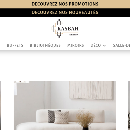
DECOUVREZ NOS PROMOTIONS
DECOUVREZ NOS NOUVEAUTÉS
BUFFETS
BIBLIOTHÈQUES
MIROIRS
DÉCO
SALLE-D