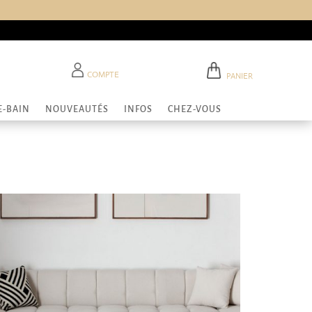
COMPTE
PANIER
E-BAIN
NOUVEAUTÉS
INFOS
CHEZ-VOUS