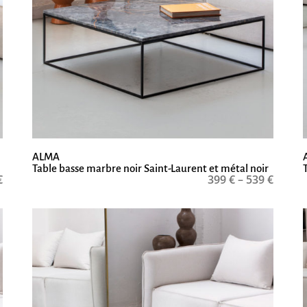
ALMA
Table basse marbre noir Saint-Laurent et métal noir
€
399
€
–
539
€