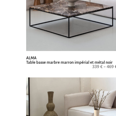
ALMA
Table basse marbre marron impérial et métal noir
339
€
–
469