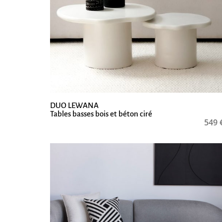
DUO LEWANA
Tables basses bois et béton ciré
549