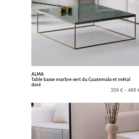
ALMA
Table basse marbre vert du Guatemala et métal
doré
359
€
–
489