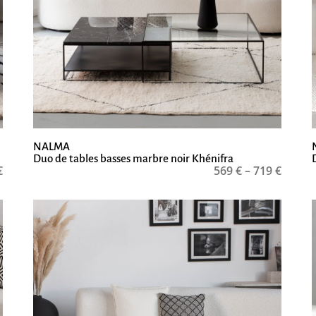
NALMA
Duo de tables basses marbre noir Khénifra
€
569
€
–
719
€