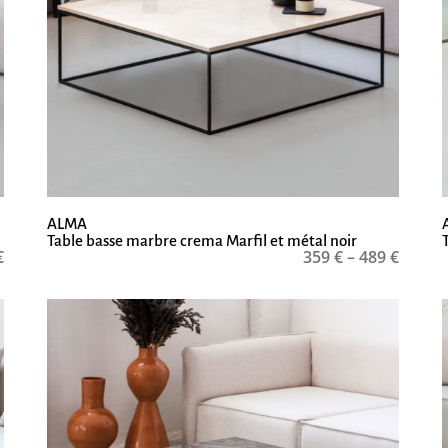
ALMA
Table basse marbre crema Marfil et métal noir
€
359
€
–
489
€