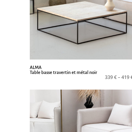
ALMA
Table basse travertin et métal noir
339
€
–
419