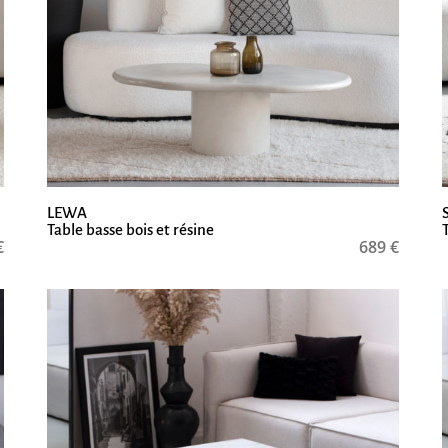
LEWA
Table basse bois et résine
€
689
€