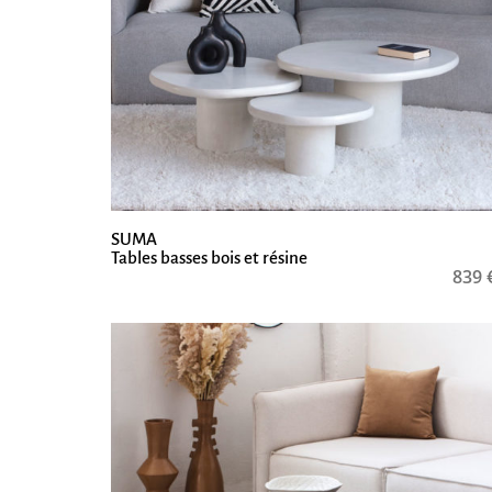
SUMA
Tables basses bois et résine
839