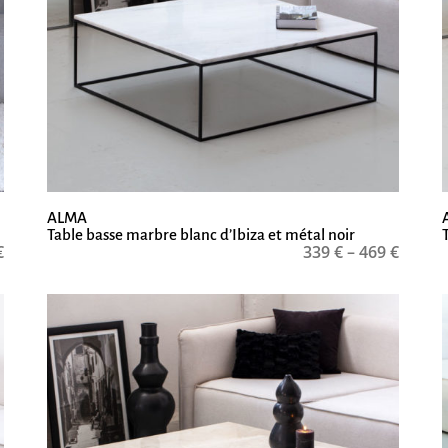
ALMA
Table basse marbre blanc d’Ibiza et métal noir
€
339
€
–
469
€