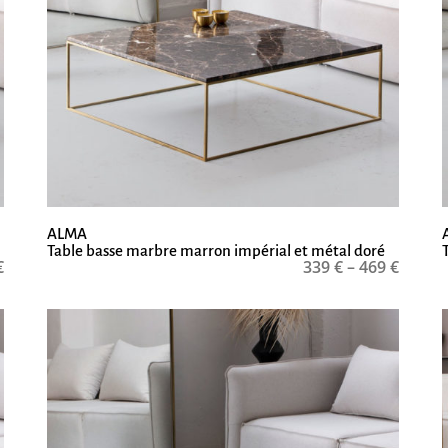
ALMA
Table basse marbre marron impérial et métal doré
€
339
€
–
469
€