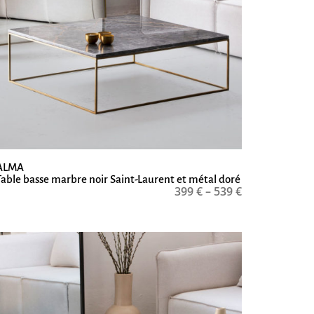
ALMA
Table basse marbre noir Saint-Laurent et métal doré
399
€
–
539
€