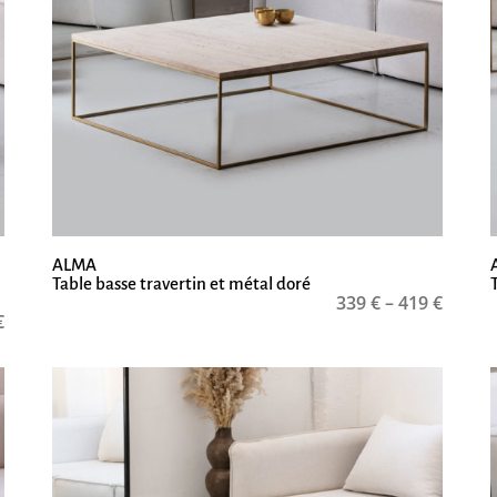
ALMA
Table basse travertin et métal doré
339
€
–
419
€
€