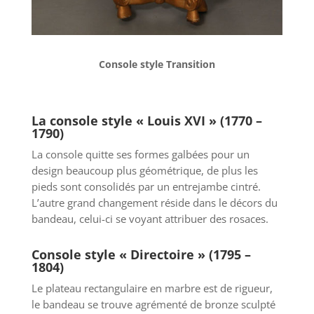
Console style Transition
La console style « Louis XVI » (1770 –
1790)
La console quitte ses formes galbées pour un
design beaucoup plus géométrique, de plus les
pieds sont consolidés par un entrejambe cintré.
L’autre grand changement réside dans le décors du
bandeau, celui-ci se voyant attribuer des rosaces.
Console style « Directoire » (1795 –
1804)
Le plateau rectangulaire en marbre est de rigueur,
le bandeau se trouve agrémenté de bronze sculpté