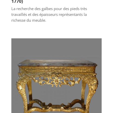
1770)
La recherche des galbes pour des pieds très
travaillés et des épaisseurs représentants la
richesse du meuble.