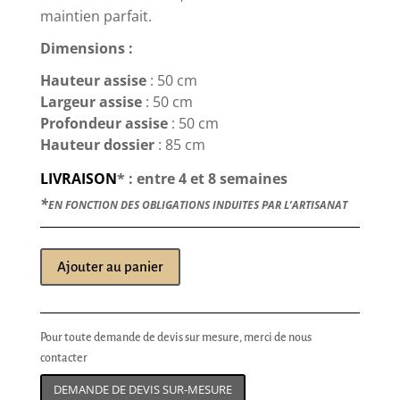
maintien parfait.
Dimensions :
Hauteur assise
: 50 cm
Largeur assise
: 50 cm
Profondeur assise
: 50 cm
Hauteur dossier
: 85 cm
LIVRAISON
* : entre 4 et 8 semaines
*
EN FONCTION DES OBLIGATIONS INDUITES PAR L’ARTISANAT
Ajouter au panier
Pour toute demande de devis sur mesure, merci de nous
contacter
DEMANDE DE DEVIS SUR-MESURE