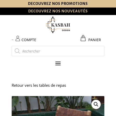
DECOUVREZ NOS PROMOTIONS
DECOUVREZ NOS NOUVEAUTÉS
–
COMPTE
PANIER
Recherche
de
produits
Retour vers les tables de repas