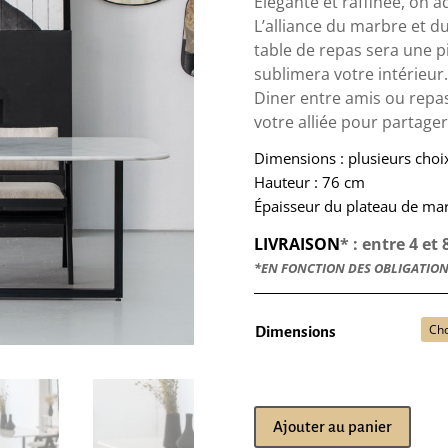
Elégante et raffinée, on a
L’alliance du marbre et d
table de repas sera une p
sublimera votre intérieur.
Diner entre amis ou repas
votre alliée pour partage
Dimensions : plusieurs choi
Hauteur : 76 cm
Épaisseur du plateau de ma
LIVRAISON
* : entre 4 et
*EN FONCTION DES OBLIGATION
Dimensions
Ajouter au panier