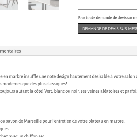
Pour toute demande de devis sur me
DEMANDE DE DEVIS SUR-MES
émentaires
le en marbre insuffle une note design hautement désirable à votre salon 
rès modernes que des plus classiques!
toujours autant la côte! Vert, blanc ou noir, ses veines aléatoires et pa
 ou savon de Marseille pour l’entretien de votre plateau en marbre.
iques.
chez avec un chiffon sec.