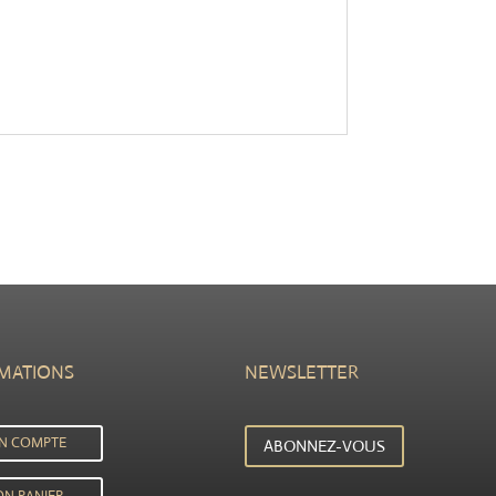
MATIONS
NEWSLETTER
N COMPTE
ABONNEZ-VOUS
N PANIER