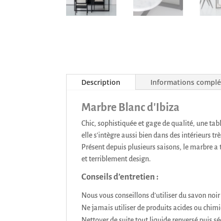
Description
Informations compl
Marbre Blanc d'Ibiza
Chic, sophistiquée et gage de qualité, une tab
elle s'intègre aussi bien dans des intérieurs t
Présent depuis plusieurs saisons, le marbre a 
et terriblement design.
Conseils d’entretien :
Nous vous conseillons d’utiliser du savon noir
Ne jamais utiliser de produits acides ou chim
Nettoyer de suite tout liquide renversé puis sé