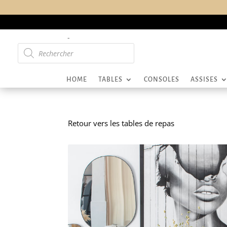
-
Recherche
de
produits
HOME
TABLES
CONSOLES
ASSISES
Retour vers les tables de repas