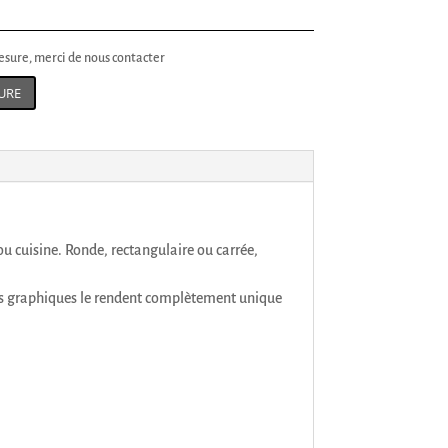
sure, merci de nous contacter
URE
ou cuisine. Ronde, rectangulaire ou carrée,
rfois graphiques le rendent complètement unique