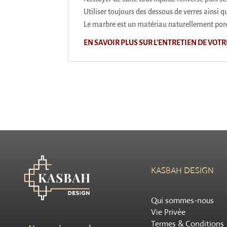
Utiliser toujours des dessous de verres ainsi q
Le marbre est un matériau naturellement poreu
EN SAVOIR PLUS SUR L'ENTRETIEN DE VOT
KASBAH DESIGN
Qui sommes-nous
Vie Privée
Termes & Conditions