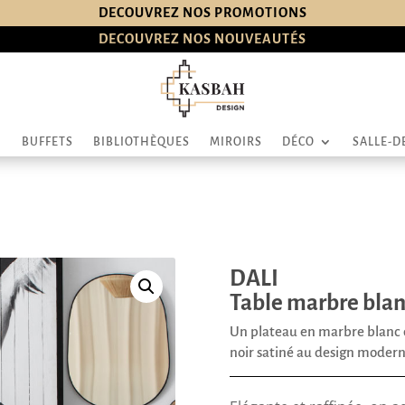
DECOUVREZ NOS PROMOTIONS
DECOUVREZ NOS NOUVEAUTÉS
BUFFETS
BIBLIOTHÈQUES
MIROIRS
DÉCO
SALLE-D
DALI
Table marbre blan
Un plateau en marbre blanc 
noir satiné au design moder