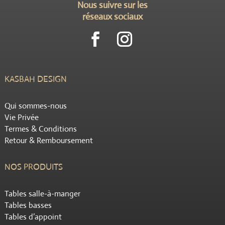
Nous suivre sur les
réseaux sociaux
KASBAH DESIGN
Qui sommes-nous
Vie Privée
Termes & Conditions
Retour & Remboursement
NOS PRODUITS
Tables salle-à-manger
Tables basses
Tables d’appoint