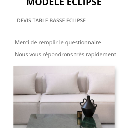
MODÈLE ECLIPSE
DEVIS TABLE BASSE ECLIPSE
Merci de remplir le questionnaire
Nous vous répondrons très rapidement