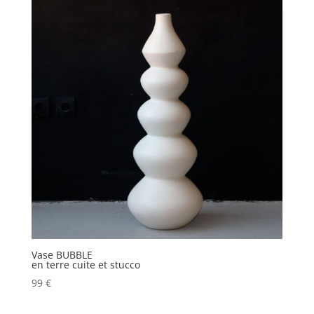
Vase BUBBLE
en terre cuite et stucco
99
€