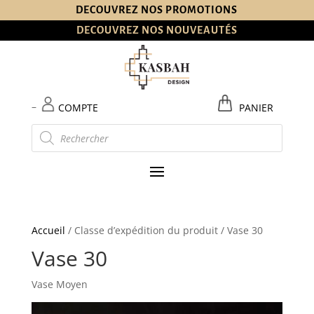
DECOUVREZ NOS PROMOTIONS
DECOUVREZ NOS NOUVEAUTÉS
–
COMPTE
PANIER
Recherche
de
produits
Accueil
/ Classe d’expédition du produit / Vase 30
Vase 30
Vase Moyen