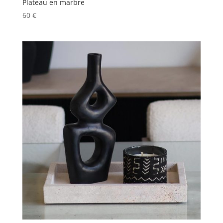
Plateau en marbre
60
€